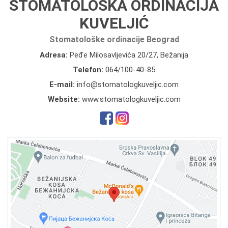
STOMATOLOŠKA ORDINACIJA
KUVELJIĆ
Stomatološke ordinacije Beograd
Adresa:
Peđe Milosavljevića 20/27, Bežanija
Telefon:
064/100-40-85
E-mail:
info@stomatologkuveljic.com
Website:
www.stomatologkuveljic.com