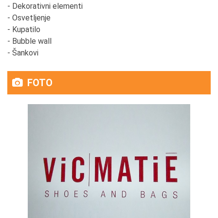
- Dekorativni elementi
- Osvetljenje
- Kupatilo
- Bubble wall
- Šankovi
FOTO