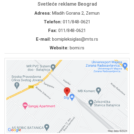
Svetleće reklame Beograd
Adresa:
Mladih Gorana 2, Zemun
Telefon:
011/848-0621
Fax:
011/848-0621
E-mail:
bomipleksiglas@mts.rs
Website:
bomi.rs