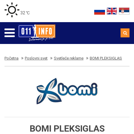
32 ℃
Početna
Poslovni svet
Svetleće reklame
BOMI PLEKSIGLAS
BOMI PLEKSIGLAS