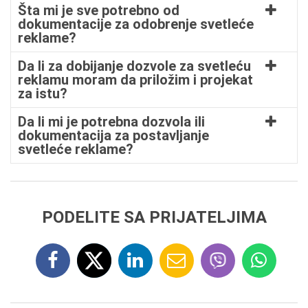
Šta mi je sve potrebno od
dokumentacije za odobrenje svetleće
reklame?
Da li za dobijanje dozvole za svetleću
reklamu moram da priložim i projekat
za istu?
Da li mi je potrebna dozvola ili
dokumentacija za postavljanje
svetleće reklame?
PODELITE SA PRIJATELJIMA