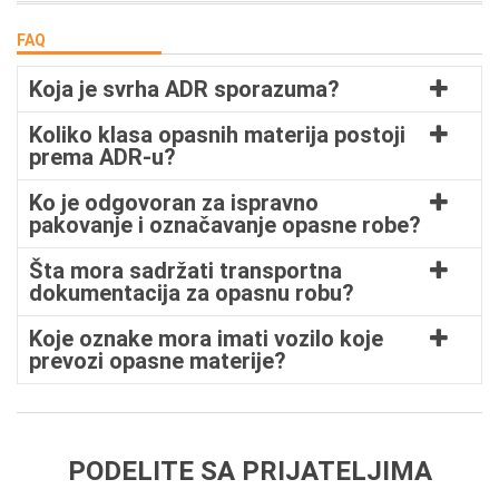
FAQ
Koja je svrha ADR sporazuma?
Koliko klasa opasnih materija postoji
prema ADR-u?
Ko je odgovoran za ispravno
pakovanje i označavanje opasne robe?
Šta mora sadržati transportna
dokumentacija za opasnu robu?
Koje oznake mora imati vozilo koje
prevozi opasne materije?
PODELITE SA PRIJATELJIMA