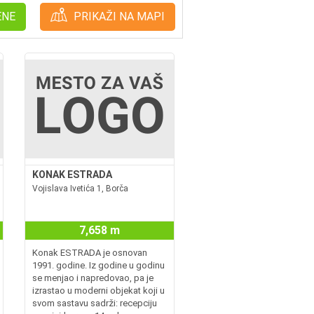
ENE
PRIKAŽI NA MAPI
KONAK ESTRADA
Vojislava Ivetića 1, Borča
7,658 m
Konak ESTRADA je osnovan
1991. godine. Iz godine u godinu
se menjao i napredovao, pa je
izrastao u moderni objekat koji u
svom sastavu sadrži: recepciju