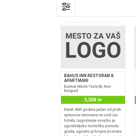
BAHUS INN RESTORAN &
APARTMANI
Bulevar Nikole Tesle bb, Novi
Beograd
3,308 m
Ranih 90ih godina jedan od prvih
splavova-restorana na vodi iza
hotela Jugoslavije osvežio je
ugostiteljsko turističku ponudu
grada, ugostio je brojne poznate