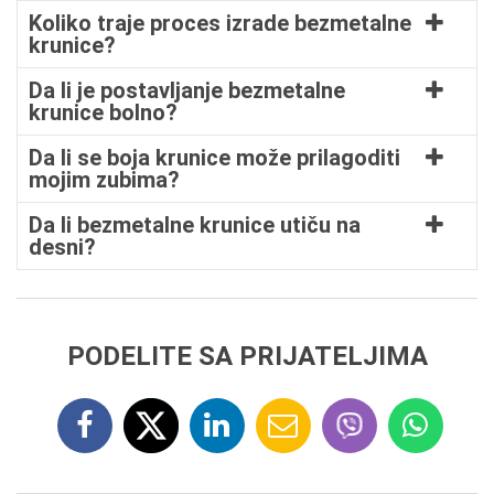
Koliko traje proces izrade bezmetalne
krunice?
Da li je postavljanje bezmetalne
krunice bolno?
Da li se boja krunice može prilagoditi
mojim zubima?
Da li bezmetalne krunice utiču na
desni?
PODELITE SA PRIJATELJIMA