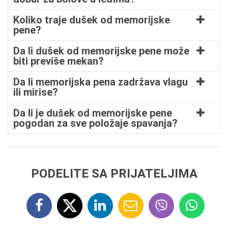
Koliko traje dušek od memorijske
pene?
Da li dušek od memorijske pene može
biti previše mekan?
Da li memorijska pena zadržava vlagu
ili mirise?
Da li je dušek od memorijske pene
pogodan za sve položaje spavanja?
PODELITE SA PRIJATELJIMA