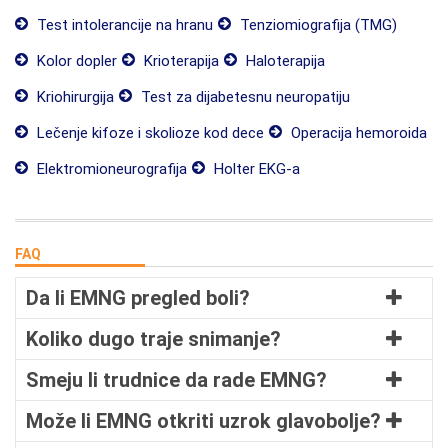
Test intolerancije na hranu
Tenziomiografija (TMG)
Kolor dopler
Krioterapija
Haloterapija
Kriohirurgija
Test za dijabetesnu neuropatiju
Lečenje kifoze i skolioze kod dece
Operacija hemoroida
Elektromioneurografija
Holter EKG-a
FAQ
Da li EMNG pregled boli?
Koliko dugo traje snimanje?
Smeju li trudnice da rade EMNG?
Može li EMNG otkriti uzrok glavobolje?