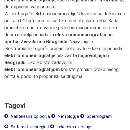
dostupne su vam odmah.
Za pretragu "elektromioneurografije" dovoljno par klikova na
portalu 011info.com da nađete ono što vam treba. Kada
pronađete ono što vam je potrebno, sigurni smo da ćete
dobiti najbolju ponudu za
elektromioneurografiju na
opštini Zvezdara u Beogradu
. Najvažnije o
elektromioneurografiji pronaći ćete ovde – kako bi ponuda
elektromioneurografije
bila zaista
najpovoljnija u
Beogradu
. Ukoliko ste zadovoljni
elektromioneurografijom
koji ste pronašli preko našeg
portala, podelite preporuku sa drugima.
Tagovi
Vantelesna oplodnja
Nefrologija
Spermogram
Sistematski pregled
Lekarsko uverenje