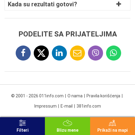
Kada su rezultati gotovi?
PODELITE SA PRIJATELJIMA
© 2001 - 2026 011info.com
O nama
Pravila korišćenja
Impressum
E-mail
381info.com
Filteri
Blizu mene
Prikaži na mapi