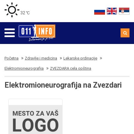
32 ℃
Početna
Zdravlje i medicina
Lekarske ordinacije
Elektromioneurografija
ZVEZDARA cela opština
Elektromioneurografija na Zvezdari