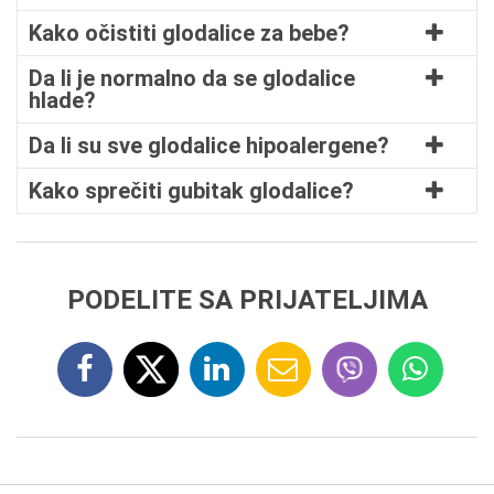
Kako očistiti glodalice za bebe?
Da li je normalno da se glodalice
hlade?
Da li su sve glodalice hipoalergene?
Kako sprečiti gubitak glodalice?
PODELITE SA PRIJATELJIMA