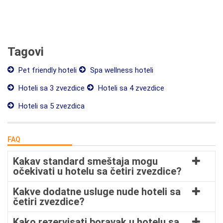
Tagovi
Pet friendly hoteli
Spa wellness hoteli
Hoteli sa 3 zvezdice
Hoteli sa 4 zvezdice
Hoteli sa 5 zvezdica
FAQ
Kakav standard smeštaja mogu
očekivati u hotelu sa četiri zvezdice?
Kakve dodatne usluge nude hoteli sa
četiri zvezdice?
Kako rezervisati boravak u hotelu sa