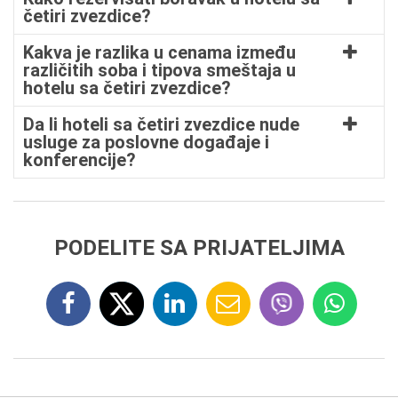
četiri zvezdice?
Kakva je razlika u cenama između
različitih soba i tipova smeštaja u
hotelu sa četiri zvezdice?
Da li hoteli sa četiri zvezdice nude
usluge za poslovne događaje i
konferencije?
PODELITE SA PRIJATELJIMA