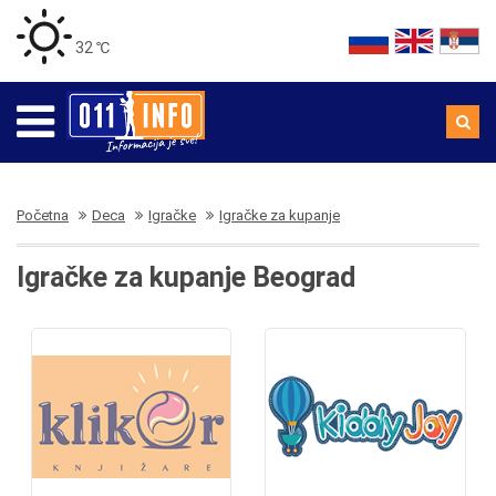
32 ℃
Početna
Deca
Igračke
Igračke za kupanje
Igračke za kupanje Beograd