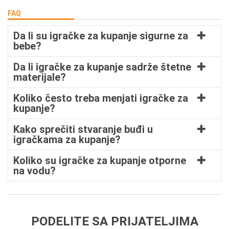
FAQ
Da li su igračke za kupanje sigurne za
bebe?
Da li igračke za kupanje sadrže štetne
materijale?
Koliko često treba menjati igračke za
kupanje?
Kako sprečiti stvaranje buđi u
igračkama za kupanje?
Koliko su igračke za kupanje otporne
na vodu?
PODELITE SA PRIJATELJIMA