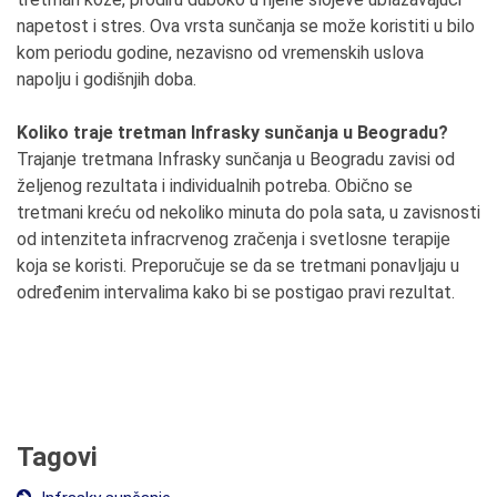
napetost i stres. Ova vrsta sunčanja se može koristiti u bilo
kom periodu godine, nezavisno od vremenskih uslova
napolju i godišnjih doba.
Koliko traje tretman Infrasky sunčanja u Beogradu?
Trajanje tretmana Infrasky sunčanja u Beogradu zavisi od
željenog rezultata i individualnih potreba. Obično se
tretmani kreću od nekoliko minuta do pola sata, u zavisnosti
od intenziteta infracrvenog zračenja i svetlosne terapije
koja se koristi. Preporučuje se da se tretmani ponavljaju u
određenim intervalima kako bi se postigao pravi rezultat.
Tagovi