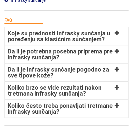
Infrasky sunčanje
FAQ
Koje su prednosti Infrasky sunčanja u
poređenju sa klasičnim sunčanjem?
Da li je potrebna posebna priprema pre
Infrasky sunčanja?
Da li je Infrasky sunčanje pogodno za
sve tipove kože?
Koliko brzo se vide rezultati nakon
tretmana Infrasky sunčanja?
Koliko često treba ponavljati tretmane
Infrasky sunčanja?