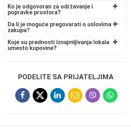
Ko je odgovoran za održavanje i
popravke prostora?
Da li je moguće pregovarati o uslovima
zakupa?
Koje su prednosti iznajmljivanja lokala
umesto kupovine?
PODELITE SA PRIJATELJIMA