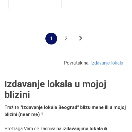
1
2
Povratak na:
Izdavanje lokala
Izdavanje lokala u mojoj
blizini
Tražite
"izdavanje lokala Beograd" blizu mene ili u mojoj
blizini (near me)
?
Pretraga Vam se zasniva na
izdavanjima lokala
ili