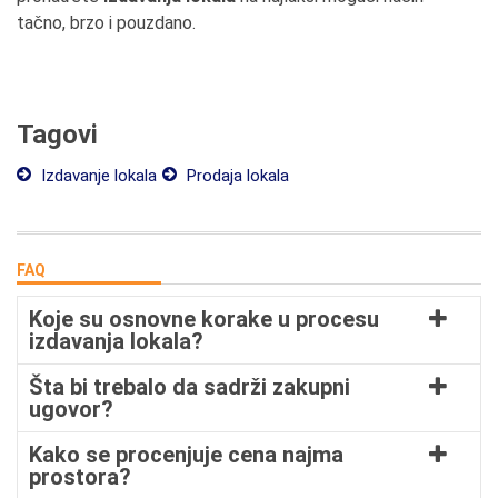
tačno, brzo i pouzdano.
Tagovi
Izdavanje lokala
Prodaja lokala
FAQ
Koje su osnovne korake u procesu
izdavanja lokala?
Šta bi trebalo da sadrži zakupni
ugovor?
Kako se procenjuje cena najma
prostora?