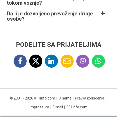
tokom vožnje?
Da li je dozvoljeno prevoženje druge
osobe?
PODELITE SA PRIJATELJIMA
© 2001 - 2026 011info.com
O nama
Pravila korišćenja
Impressum
E-mail
381info.com