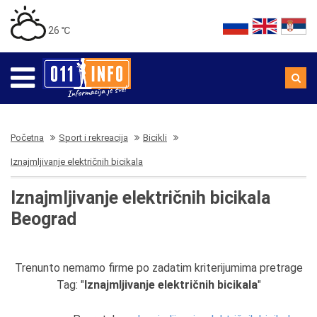
26 ℃
Početna
Sport i rekreacija
Bicikli
Iznajmljivanje električnih bicikala
Iznajmljivanje električnih bicikala
Beograd
Trenunto nemamo firme po zadatim kriterijumima pretrage
Tag: "
Iznajmljivanje električnih bicikala
"