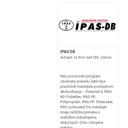
IPAS DB
Autoput za Novi Sad 286, Zemun
Naš proizvodni program
obuhvata preradu četiri tipa
plastičnih materijala postupkom
ekstrudiranja: - Poliamid 6, IPAS-
60- Polietilen, IPAS PE-
Polipropilen, IPAS-PP- Poliacetal,
IPAS poliacetal Ovi materijali
imaju različite primene u
različitim industrijama,
uključujući: Crna i obojena
metalur...