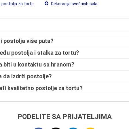
 postolja za torte
Dekoracija svečanih sala
ti postolja više puta?
među postolja i stalka za tortu?
ra biti u kontaktu sa hranom?
 da izdrži postolje?
ti kvalitetno postolje za tortu?
PODELITE SA PRIJATELJIMA