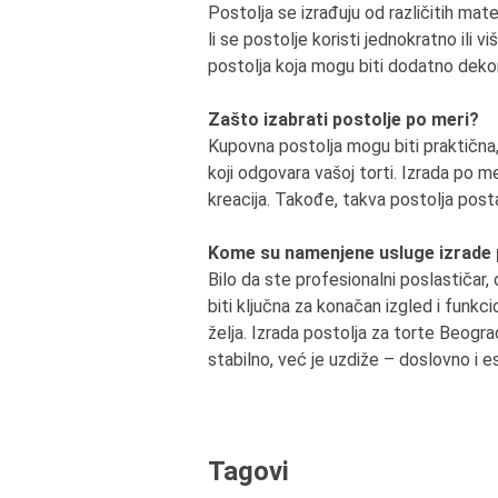
Postolja se izrađuju od različitih mate
li se postolje koristi jednokratno ili 
postolja koja mogu biti dodatno dekor
Zašto izabrati postolje po meri?
Kupovna postolja mogu biti praktična, 
koji odgovara vašoj torti. Izrada po mer
kreacija. Takođe, takva postolja posta
Kome su namenjene usluge izrade 
Bilo da ste profesionalni poslastičar,
biti ključna za konačan izgled i funkc
želja. Izrada postolja za torte Beogr
stabilno, već je uzdiže – doslovno i e
Tagovi