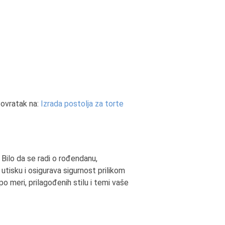
ovratak na:
Izrada postolja za torte
Bilo da se radi o rođendanu,
utisku i osigurava sigurnost prilikom
o meri, prilagođenih stilu i temi vaše