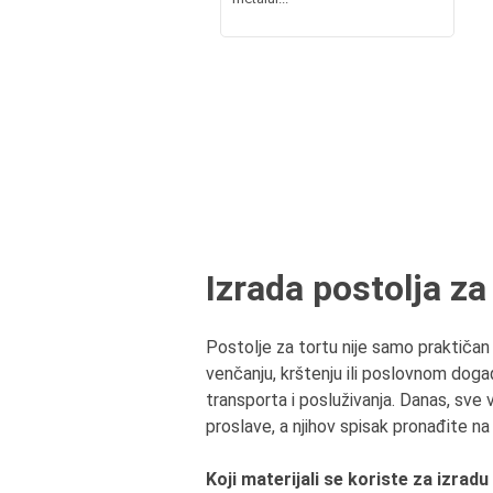
Izrada postolja z
Postolje za tortu nije samo praktiča
venčanju, krštenju ili poslovnom doga
transporta i posluživanja. Danas, sve 
proslave, a njihov spisak pronađite na 
Koji materijali se koriste za izradu