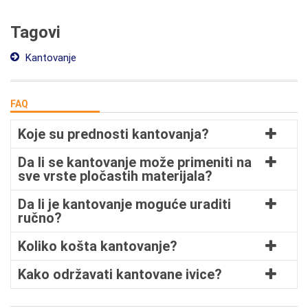
Tagovi
Kantovanje
FAQ
Koje su prednosti kantovanja?
Da li se kantovanje može primeniti na
sve vrste pločastih materijala?
Da li je kantovanje moguće uraditi
ručno?
Koliko košta kantovanje?
Kako održavati kantovane ivice?