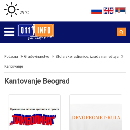
29 ℃
Početna
Građevinarstvo
Stolarske radionice, izrada nameštaja
Kantovanje
Kantovanje Beograd