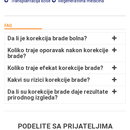
Transplantacija kose
Regenerativna medicina
FAQ
Da li je korekcija brade bolna?
Koliko traje oporavak nakon korekcije
brade?
Koliko traje efekat korekcije brade?
Kakvi su rizici korekcije brade?
Da li su korekcije brade daje rezultate
prirodnog izgleda?
PODELITE SA PRIJATELJIMA