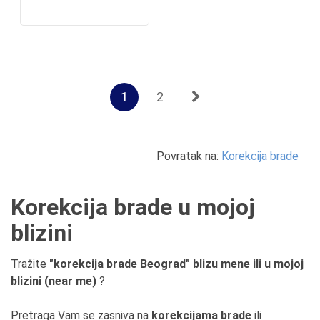
1
2
Povratak na:
Korekcija brade
Korekcija brade u mojoj
blizini
Tražite
"korekcija brade Beograd" blizu mene ili u mojoj
blizini (near me)
?
Pretraga Vam se zasniva na
korekcijama brade
ili