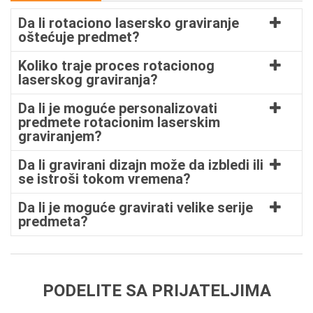
Da li rotaciono lasersko graviranje
oštećuje predmet?
Koliko traje proces rotacionog
laserskog graviranja?
Da li je moguće personalizovati
predmete rotacionim laserskim
graviranjem?
Da li gravirani dizajn može da izbledi ili
se istroši tokom vremena?
Da li je moguće gravirati velike serije
predmeta?
PODELITE SA PRIJATELJIMA