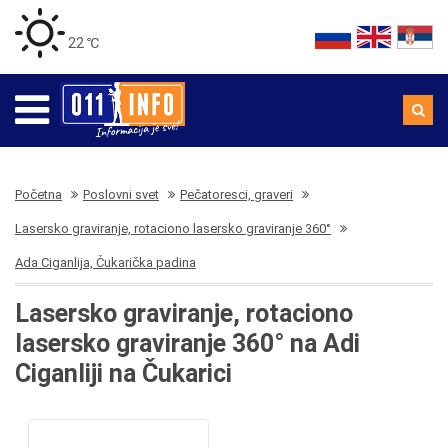
22 ℃
Početna
Poslovni svet
Pečatoresci, graveri
Lasersko graviranje, rotaciono lasersko graviranje 360°
Ada Ciganlija, Čukarička padina
Lasersko graviranje, rotaciono
lasersko graviranje 360° na Adi
Ciganliji na Čukarici