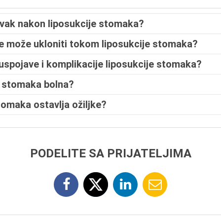
avak nakon liposukcije stomaka?
e može ukloniti tokom liposukcije stomaka?
spojave i komplikacije liposukcije stomaka?
ja stomaka bolna?
stomaka ostavlja ožiljke?
PODELITE SA PRIJATELJIMA