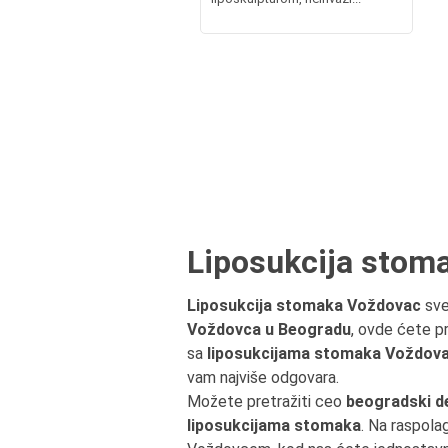
Liposukcija stom
Liposukcija stomaka Voždovac
sve
Voždovca u Beogradu
, ovde ćete pr
sa
liposukcijama stomaka Voždovac
vam najviše odgovara.
Možete pretražiti ceo
beogradski d
liposukcijama stomaka
. Na raspola