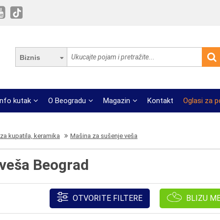
Biznis
Info kutak
O Beogradu
Magazin
Kontakt
Oglasi za 
za kupatila, keramika
Mašina za sušenje veša
 veša Beograd
OTVORITE FILTERE
BLIZU M