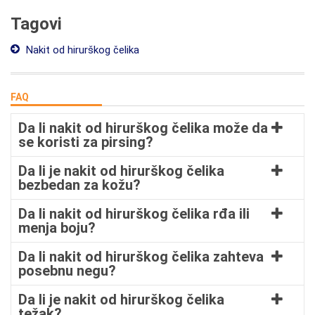
Tagovi
Nakit od hirurškog čelika
FAQ
Da li nakit od hirurškog čelika može da
se koristi za pirsing?
Da li je nakit od hirurškog čelika
bezbedan za kožu?
Da li nakit od hirurškog čelika rđa ili
menja boju?
Da li nakit od hirurškog čelika zahteva
posebnu negu?
Da li je nakit od hirurškog čelika
težak?