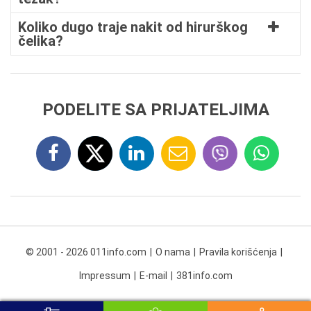
Koliko dugo traje nakit od hirurškog
čelika?
PODELITE SA PRIJATELJIMA
© 2001 - 2026 011info.com
O nama
Pravila korišćenja
Impressum
E-mail
381info.com