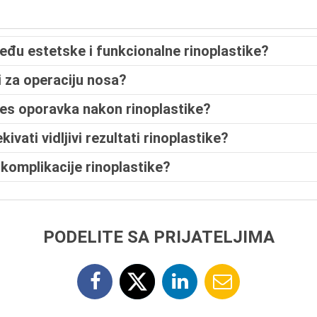
među estetske i funkcionalne rinoplastike?
i za operaciju nosa?
es oporavka nakon rinoplastike?
vati vidljivi rezultati rinoplastike?
omplikacije rinoplastike?
PODELITE SA PRIJATELJIMA