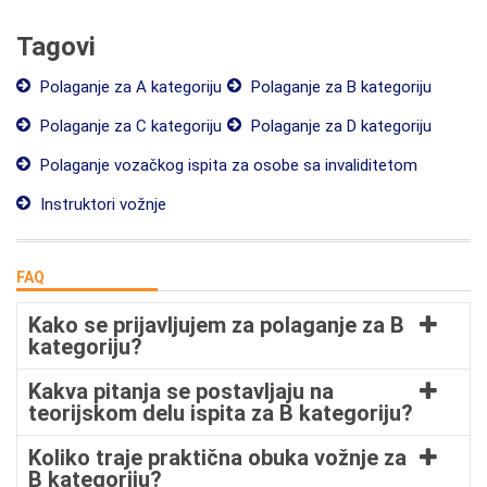
Tagovi
Polaganje za A kategoriju
Polaganje za B kategoriju
Polaganje za C kategoriju
Polaganje za D kategoriju
Polaganje vozačkog ispita za osobe sa invaliditetom
Instruktori vožnje
FAQ
Kako se prijavljujem za polaganje za B
kategoriju?
Kakva pitanja se postavljaju na
teorijskom delu ispita za B kategoriju?
Koliko traje praktična obuka vožnje za
B kategoriju?