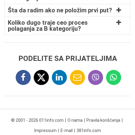
Šta da radim ako ne položim prvi put?
Koliko dugo traje ceo proces
polaganja za B kategoriju?
PODELITE SA PRIJATELJIMA
© 2001 - 2026 011info.com
O nama
Pravila korišćenja
Impressum
E-mail
381info.com