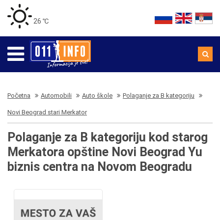
26 ℃
Početna
Automobili
Auto škole
Polaganje za B kategoriju
Novi Beograd stari Merkator
Polaganje za B kategoriju kod starog
Merkatora opštine Novi Beograd Yu
biznis centra na Novom Beogradu