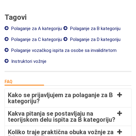
Tagovi
Polaganje za A kategoriju
Polaganje za B kategoriju
Polaganje za C kategoriju
Polaganje za D kategoriju
Polaganje vozačkog ispita za osobe sa invaliditetom
Instruktori vožnje
FAQ
Kako se prijavljujem za polaganje za B
kategoriju?
Kakva pitanja se postavljaju na
teorijskom delu ispita za B kategoriju?
Koliko traje praktična obuka vožnje za