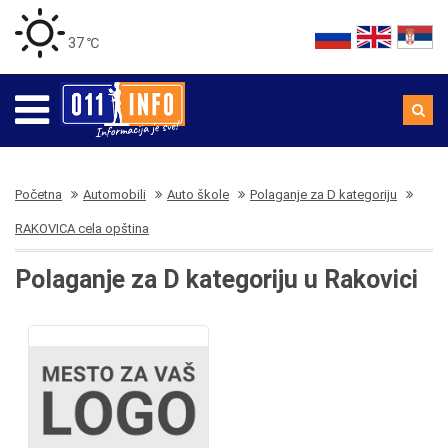
37 ℃
Početna
Automobili
Auto škole
Polaganje za D kategoriju
RAKOVICA cela opština
Polaganje za D kategoriju u Rakovici