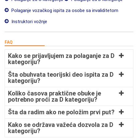
Polaganje vozačkog ispita za osobe sa invaliditetom
Instruktori vožnje
FAQ
Kako se prijavljujem za polaganje za D
kategoriju?
Šta obuhvata teorijski deo ispita za D
kategoriju?
Koliko časova praktične obuke je
potrebno proći za D kategoriju?
Šta da radim ako ne položim prvi put?
Kako se održava važeća dozvola za D
kategoriju?