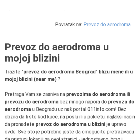
Povratak na:
Prevoz do aerodroma
Prevoz do aerodroma u
mojoj blizini
Tražite
"prevoz do aerodroma Beograd" blizu mene ili u
mojoj blizini (near me)
?
Pretraga Vam se zasniva na
prevozima do aerodroma
ili
prevozu do aerodroma
bez mnogo napora do
prevoza do
aerodroma
u Beogradu uz naš portal 011info.com! Bez
obzira da li ste kod kuće, na poslu ili u pokretu, najlakši način
da pronađete
prevoz do aerodroma u blizini
je upravo
ovde. Sve što je potrebno jeste da omogućite pretraživaču
da pristupi lokaciji na ovoj stranici - jednostavno, brzo i