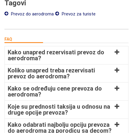
Tagovi
Prevoz do aerodroma
Prevoz za turiste
FAQ
Kako unapred rezervisati prevoz do
aerodroma?
Koliko unapred treba rezervisati
prevoz do aerodroma?
Kako se određuju cene prevoza do
aerodroma?
Koje su prednosti taksija u odnosu na
druge opcije prevoza?
Kako odabrati najbolju opciju prevoza
do aerodroma za porodicu sa decom?