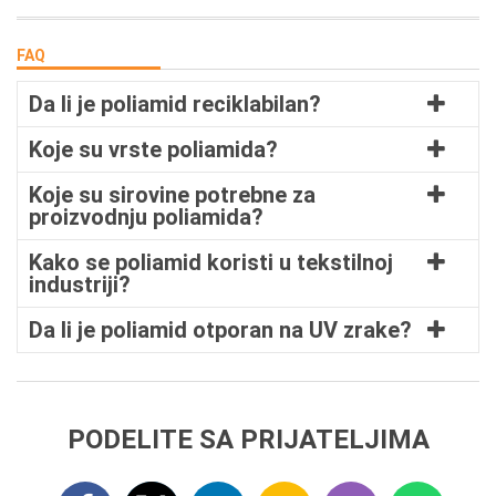
FAQ
Da li je poliamid reciklabilan?
Koje su vrste poliamida?
Koje su sirovine potrebne za
proizvodnju poliamida?
Kako se poliamid koristi u tekstilnoj
industriji?
Da li je poliamid otporan na UV zrake?
PODELITE SA PRIJATELJIMA