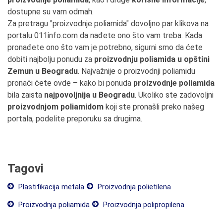
dostupne su vam odmah.
Za pretragu "proizvodnje poliamida" dovoljno par klikova na
portalu 011info.com da nađete ono što vam treba. Kada
pronađete ono što vam je potrebno, sigurni smo da ćete
dobiti najbolju ponudu za
proizvodnju poliamida u opštini
Zemun u Beogradu
. Najvažnije o proizvodnji poliamidu
pronaći ćete ovde – kako bi ponuda
proizvodnje poliamida
bila zaista
najpovoljnija u Beogradu
. Ukoliko ste zadovoljni
proizvodnjom poliamidom
koji ste pronašli preko našeg
portala, podelite preporuku sa drugima.
Tagovi
Plastifikacija metala
Proizvodnja polietilena
Proizvodnja poliamida
Proizvodnja polipropilena