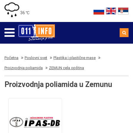
36 ℃
Početna
Poslovni svet
Plastika i plastične mase
Proizvodnja poliamida
ZEMUN cela opština
Proizvodnja poliamida u Zemunu