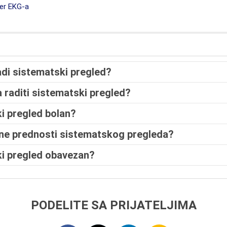
er EKG-a
adi sistematski pregled?
a raditi sistematski pregled?
ki pregled bolan?
lne prednosti sistematskog pregleda?
ski pregled obavezan?
PODELITE SA PRIJATELJIMA