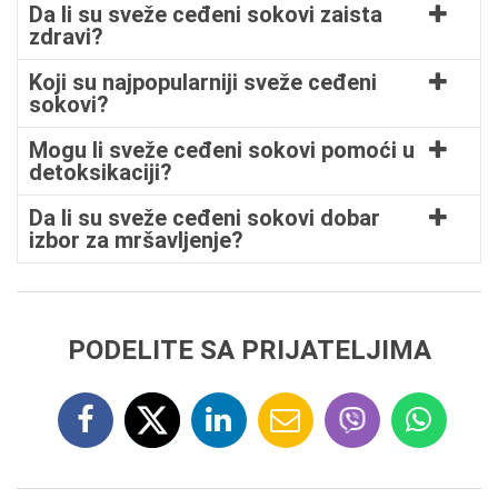
Da li su sveže ceđeni sokovi zaista
zdravi?
Koji su najpopularniji sveže ceđeni
sokovi?
Mogu li sveže ceđeni sokovi pomoći u
detoksikaciji?
Da li su sveže ceđeni sokovi dobar
izbor za mršavljenje?
PODELITE SA PRIJATELJIMA