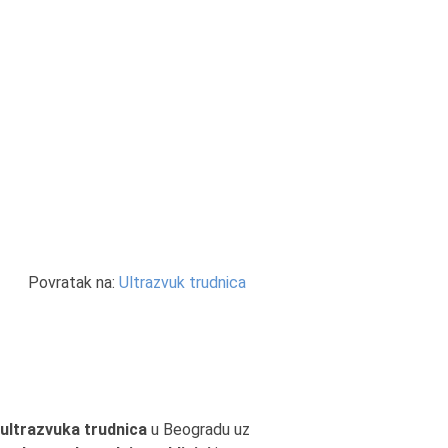
Povratak na:
Ultrazvuk trudnica
ultrazvuka trudnica
u Beogradu uz