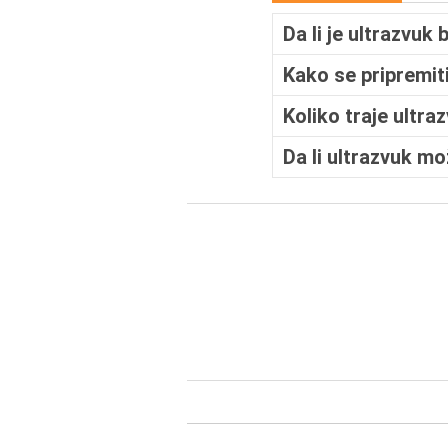
Da li je ultrazvuk
Kako se pripremit
Koliko traje ultra
Da li ultrazvuk m