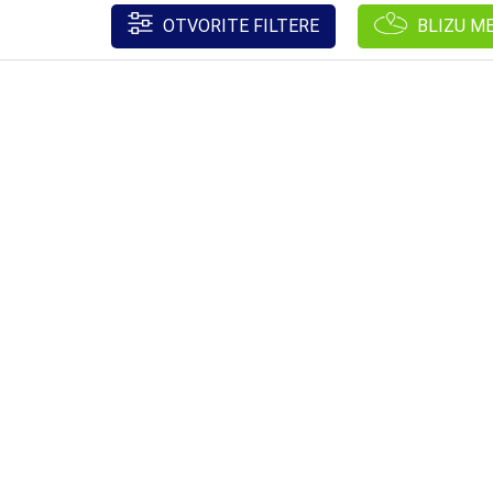
OTVORITE FILTERE
BLIZU M