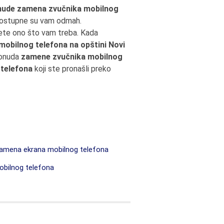
nude zamena zvučnika mobilnog
dostupne su vam odmah.
đete ono što vam treba. Kada
obilnog telefona na opštini Novi
ponuda
zamene zvučnika mobilnog
telefona
koji ste pronašli preko
mena ekrana mobilnog telefona
bilnog telefona