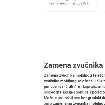
sve na jednom mestu za Vaš...
Zamena zvučnika 
Zamena zvučnika mobilnog telefon
zvučnika mobilnog telefona u bliz
ponude različitih firmi
koje pružaju
pogledajte
akcije i ponude
, uporedit
Možete pretražiti ceo
beogradski d
bave
zamenama zvučnika mobilnog