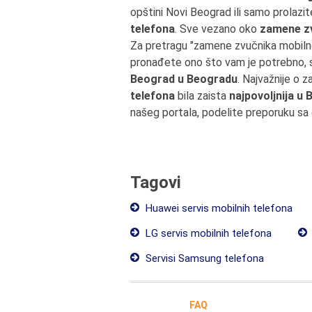
opštini Novi Beograd ili samo prolaz
telefona
. Sve vezano oko
zamene zv
Za pretragu "zamene zvučnika mobilno
pronađete ono što vam je potrebno, s
Beograd u Beogradu
. Najvažnije o
telefona
bila zaista
najpovoljnija u
našeg portala, podelite preporuku sa
Tagovi
Huawei servis mobilnih telefona
LG servis mobilnih telefona
Servisi Samsung telefona
FAQ