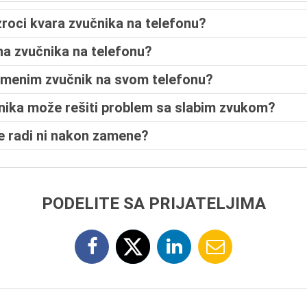
zroci kvara zvučnika na telefonu?
na zvučnika na telefonu?
amenim zvučnik na svom telefonu?
nika može rešiti problem sa slabim zvukom?
e radi ni nakon zamene?
PODELITE SA PRIJATELJIMA