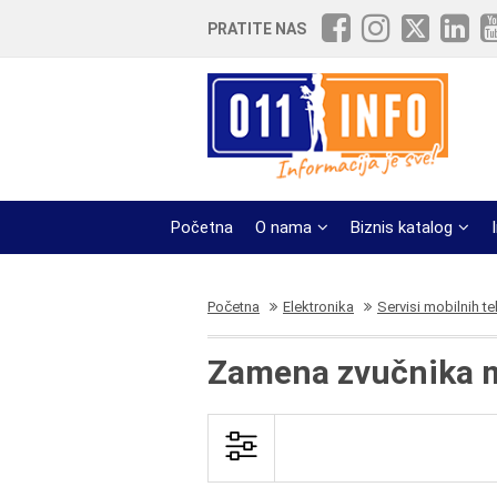
PRATITE NAS
Početna
O nama
Biznis katalog
Početna
Elektronika
Servisi mobilnih t
Zamena zvučnika m