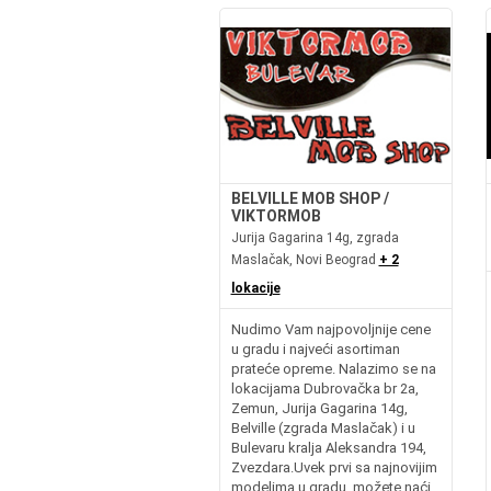
BELVILLE MOB SHOP /
VIKTORMOB
Jurija Gagarina 14g, zgrada
Maslačak, Novi Beograd
+ 2
lokacije
Nudimo Vam najpovoljnije cene
u gradu i najveći asortiman
prateće opreme. Nalazimo se na
lokacijama Dubrovačka br 2a,
Zemun, Jurija Gagarina 14g,
Belville (zgrada Maslačak) i u
Bulevaru kralja Aleksandra 194,
Zvezdara.Uvek prvi sa najnovijim
modelima u gradu, možete naći