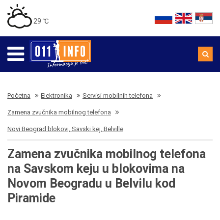
29 ℃
Početna
Elektronika
Servisi mobilnih telefona
Zamena zvučnika mobilnog telefona
Novi Beograd blokovi, Savski kej, Belville
Zamena zvučnika mobilnog telefona
na Savskom keju u blokovima na
Novom Beogradu u Belvilu kod
Piramide