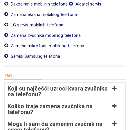
Dekodiranje mobilnih telefona
Alcatel servis
Zamena ekrana mobilnog telefona
LG servis mobilnih telefona
Zamena zvučnika mobilnog telefona
Zamena mikrofona mobilnog telefona
Servisi Samsung telefona
FAQ
Koji su najčešći uzroci kvara zvučnika
na telefonu?
Koliko traje zamena zvučnika na
telefonu?
Mogu li sam da zamenim zvučnik na
svom telefonu?