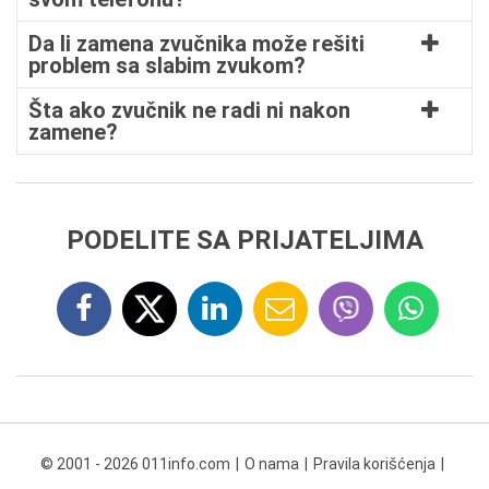
Da li zamena zvučnika može rešiti
problem sa slabim zvukom?
Šta ako zvučnik ne radi ni nakon
zamene?
PODELITE SA PRIJATELJIMA
© 2001 - 2026 011info.com
O nama
Pravila korišćenja