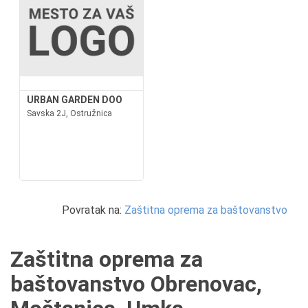
URBAN GARDEN DOO
Savska 2J, Ostružnica
Povratak na:
Zaštitna oprema za baštovanstvo
Zaštitna oprema za
baštovanstvo Obrenovac,