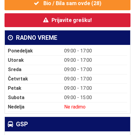
Bio / Bila sam ovde (
28
)
Prijavite grešku!
RADNO VREME
Ponedeljak
09:00 - 17:00
Utorak
09:00 - 17:00
Sreda
09:00 - 17:00
Četvrtak
09:00 - 17:00
Petak
09:00 - 17:00
Subota
09:00 - 15:00
Nedelja
Ne radimo
GSP