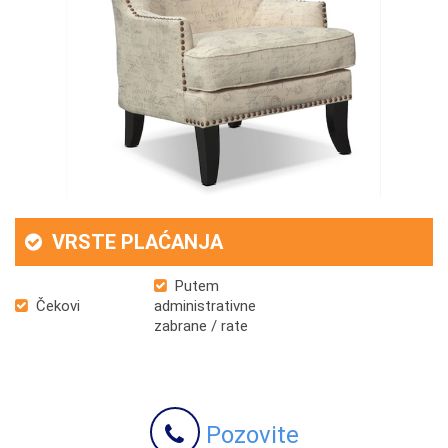
VRSTE PLAĆANJA
Putem
Čekovi
administrativne
zabrane / rate
Pozovite