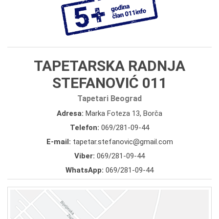
TAPETARSKA RADNJA
STEFANOVIĆ 011
Tapetari Beograd
Adresa:
Marka Foteza 13, Borča
Telefon:
069/281-09-44
E-mail:
tapetar.stefanovic@gmail.com
Viber:
069/281-09-44
WhatsApp:
069/281-09-44