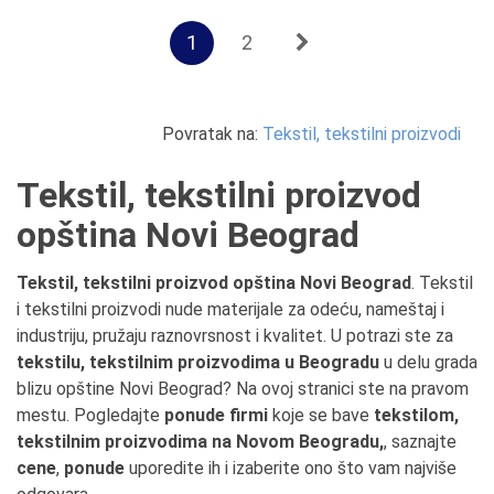
1
2
Povratak na:
Tekstil, tekstilni proizvodi
Tekstil, tekstilni proizvod
opština Novi Beograd
Tekstil, tekstilni proizvod opština Novi Beograd
. Tekstil
i tekstilni proizvodi nude materijale za odeću, nameštaj i
industriju, pružaju raznovrsnost i kvalitet. U potrazi ste za
tekstilu, tekstilnim proizvodima u Beogradu
u delu grada
blizu opštine Novi Beograd? Na ovoj stranici ste na pravom
mestu. Pogledajte
ponude firmi
koje se bave
tekstilom,
tekstilnim proizvodima na Novom Beogradu,
, saznajte
cene
,
ponude
uporedite ih i izaberite ono što vam najviše