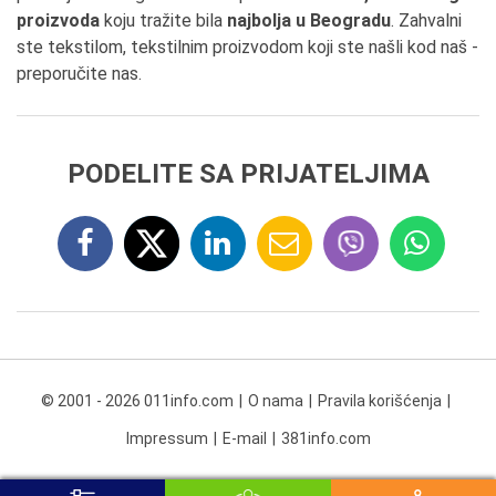
proizvoda
koju tražite bila
najbolja u Beogradu
. Zahvalni
ste tekstilom, tekstilnim proizvodom koji ste našli kod naš -
preporučite nas.
PODELITE SA PRIJATELJIMA
© 2001 - 2026 011info.com
O nama
Pravila korišćenja
Impressum
E-mail
381info.com