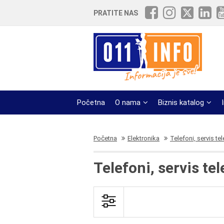
PRATITE NAS
Početna
O nama
Biznis katalog
Početna
Elektronika
Telefoni, servis te
Telefoni, servis te