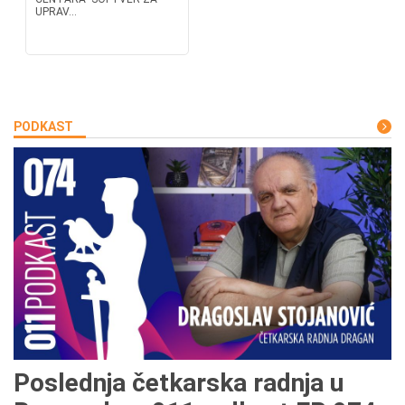
UPRAV...
PODKAST
Poslednja četkarska radnja u