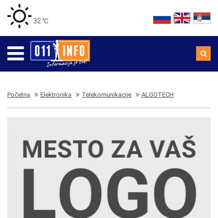
32 ℃
Početna
Elektronika
Telekomunikacije
ALGOTECH