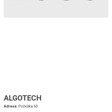
ALGOTECH
Adresa:
Požeška 60