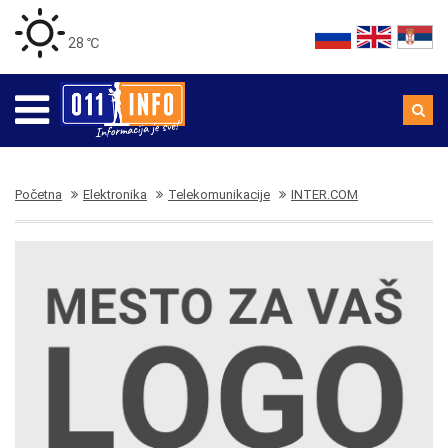
28 ℃
Početna
Elektronika
Telekomunikacije
INTER.COM