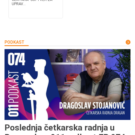
UPRAV...
PODKAST
Poslednja četkarska radnja u