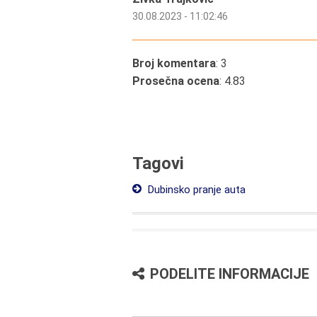
30.08.2023 - 11:02:46
Broj komentara
: 3
Prosečna ocena
: 4.83
Tagovi
Dubinsko pranje auta
PODELITE INFORMACIJE