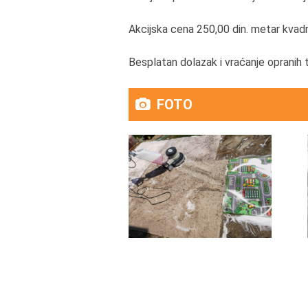
Akcijska cena 250,00 din. metar kvadr
Besplatan dolazak i vraćanje opranih 
FOTO