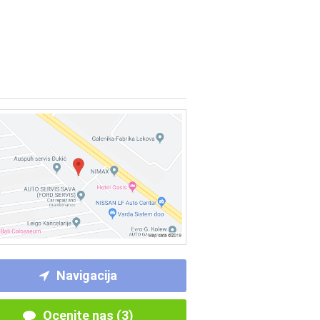
Navigacija
Ocenite nas (3)