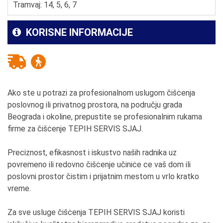
Tramvaj: 14, 5, 6, 7
KORISNE INFORMACIJE
Ako ste u potrazi za profesionalnom uslugom čišċenja
poslovnog ili privatnog prostora, na području grada
Beograda i okoline, prepustite se profesionalnim rukama
firme za čišċenje TEPIH SERVIS SJAJ.
Preciznost, efikasnost i iskustvo naših radnika uz
povremeno ili redovno čišċenje učiniċe ce vaš dom ili
poslovni prostor čistim i prijatnim mestom u vrlo kratko
vreme.
Za sve usluge čišċenja TEPIH SERVIS SJAJ koristi