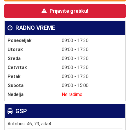
Prijavite grešku!
RADNO VREME
Ponedeljak
09:00 - 17:30
Utorak
09:00 - 17:30
Sreda
09:00 - 17:30
Četvrtak
09:00 - 17:30
Petak
09:00 - 17:30
Subota
09:00 - 15:00
Nedelja
Ne radimo
GSP
Autobus: 46, 79, ada4