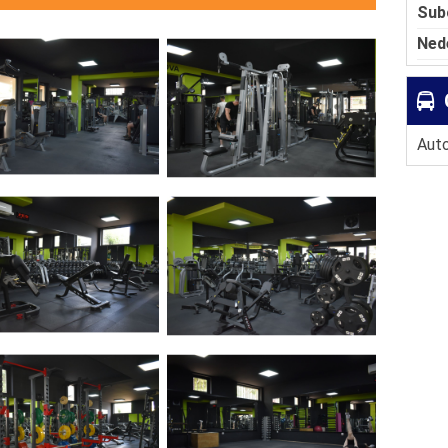
Sub
Ned
Auto