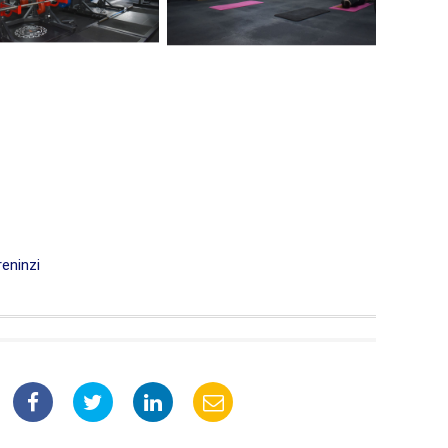
reninzi