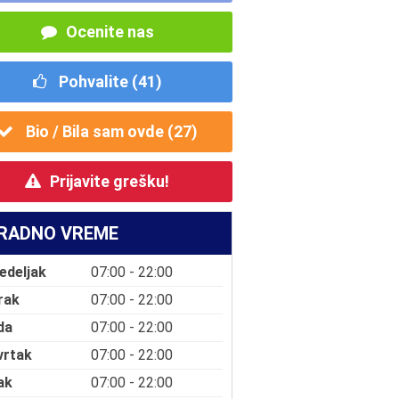
Ocenite nas
Pohvalite (
41
)
Bio / Bila sam ovde (
27
)
Prijavite grešku!
RADNO VREME
edeljak
07:00 - 22:00
rak
07:00 - 22:00
da
07:00 - 22:00
vrtak
07:00 - 22:00
ak
07:00 - 22:00