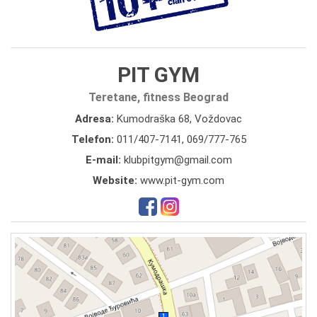
PIT GYM
Teretane, fitness Beograd
Adresa:
Kumodraška 68, Voždovac
Telefon:
011/407-7141
,
069/777-765
E-mail:
klubpitgym@gmail.com
Website:
www.pit-gym.com