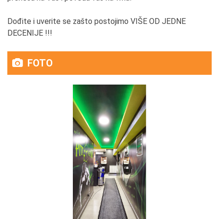
Dođite i uverite se zašto postojimo VIŠE OD JEDNE
DECENIJE !!!
FOTO