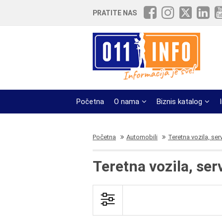
PRATITE NAS
Početna
O nama
Biznis katalog
Početna
Automobili
Teretna vozila, serv
Teretna vozila, ser