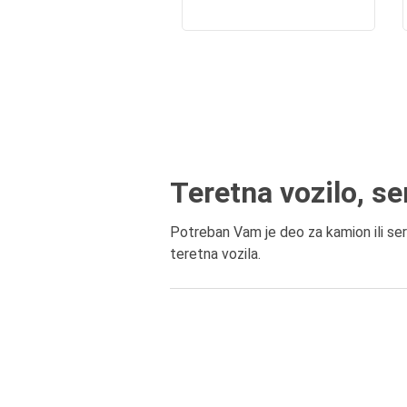
Teretna vozilo, se
Potreban Vam je deo za kamion ili se
teretna vozila.