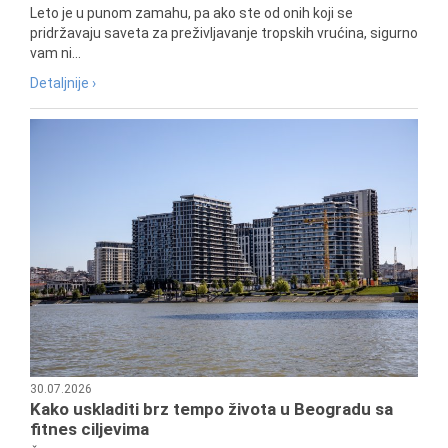
Leto je u punom zamahu, pa ako ste od onih koji se
pridržavaju saveta za preživljavanje tropskih vrućina, sigurno
vam ni...
Detaljnije ›
30.07.2026
Kako uskladiti brz tempo života u Beogradu sa
fitnes ciljevima