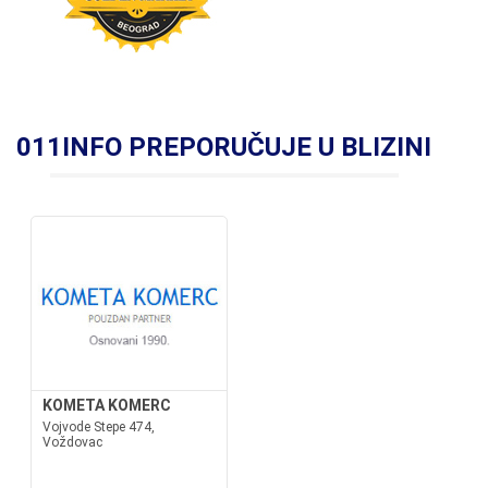
011INFO PREPORUČUJE U BLIZINI
KOMETA KOMERC
Vojvode Stepe 474,
Voždovac