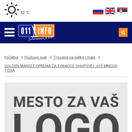
32 ℃
Početna
Poslovni svet
Trgovina na veliko i malo
GOLDEN MARKET OPREMA ZA TOBACCO SHOPOVE I JOŠ MNOGO
TOGA