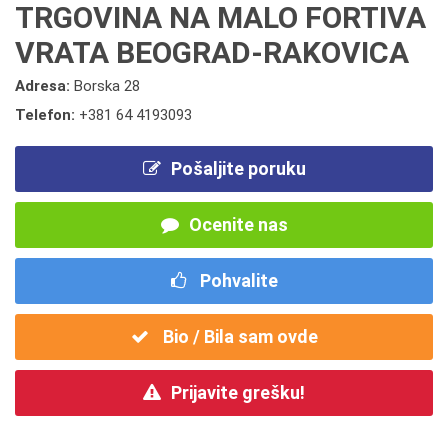
TRGOVINA NA MALO FORTIVA
VRATA BEOGRAD-RAKOVICA
Adresa:
Borska 28
Telefon:
+381 64 4193093
Pošaljite poruku
Ocenite nas
Pohvalite
Bio / Bila sam ovde
Prijavite grešku!