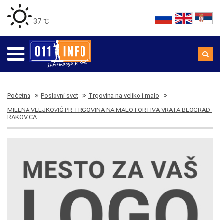
37 ℃
Početna
Poslovni svet
Trgovina na veliko i malo
MILENA VELJKOVIĆ PR TRGOVINA NA MALO FORTIVA VRATA BEOGRAD-
RAKOVICA