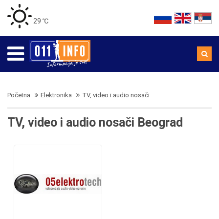
29 ℃
Početna
Elektronika
TV, video i audio nosači
TV, video i audio nosači Beograd