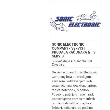
SONIC ELECTRONIC
COMPANY - SERVIS I
PRODAJA RAČUNARA & TV
SERVIS
Bulevar kralja Aleksandra 383,
Zvezdara
Servis računara Sonic Electronic
Company bavi se prodajom,
servisom i održavanjem svih
vrsta računara: desktop, laptop,
tablet, notebook, MacBook.
Posebnu pažnju u našem radu
posvećujemo servisu matičnih
ploča, grafičkih kartica, kao i
čišćenju računara od prašine.