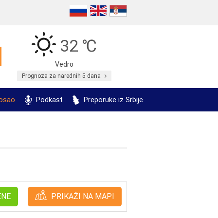
32 ℃
Vedro
Prognoza za narednih 5 dana
posao
Podkast
Preporuke iz Srbije
ENE
PRIKAŽI NA MAPI