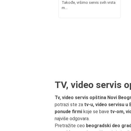
Takođe, vršimo servis svih vrsta
m...
TV, video servis 
Tv, video servis opština Novi Beog
potrazi ste za
tv-u, video servisu u
ponude firmi
koje se bave
tv-om, v
najviše odgovara.
Pretražite ceo
beogradski deo grad