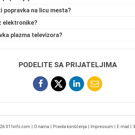
ti popravka na licu mesta?
z elektronike?
avka plazma televizora?
PODELITE SA PRIJATELJIMA
026 011info.com
O nama
Pravila korišćenja
Impressum
E-mail