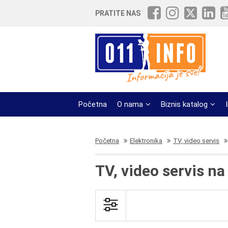
PRATITE NAS
Početna
O nama
Biznis katalog
Početna
Elektronika
TV, video servis
TV, video servis 