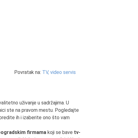
Povratak na:
TV, video servis
alitetno uživanje u sadržajima. U
nici ste na pravom mestu. Pogledajte
redite ih i izaberite ono što vam
eogradskim firmama
koji se bave
tv-