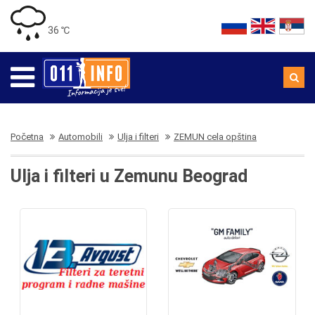
36 ℃
Početna
Automobili
Ulja i filteri
ZEMUN cela opština
Ulja i filteri u Zemunu Beograd